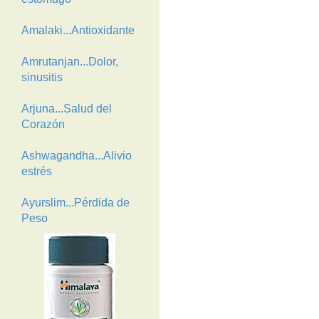
Amalaki...Antioxidante
Amrutanjan...Dolor,
sinusitis
Arjuna...Salud del
Corazón
Ashwagandha...Alivio
estrés
Ayurslim...Pérdida de
Peso