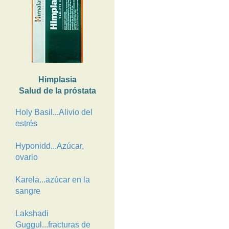
Himplasia
Salud de la próstata
Holy Basil...Alivio del
estrés
Hyponidd...Azúcar,
ovario
Karela...azúcar en la
sangre
Lakshadi
Guggul...fracturas de