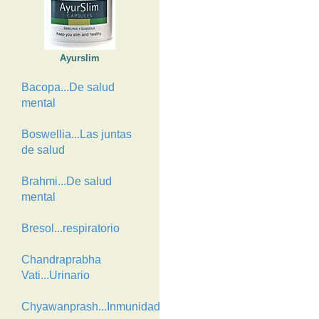
Ayurslim
Bacopa...De salud
mental
Boswellia...Las juntas
de salud
Brahmi...De salud
mental
Bresol...respiratorio
Chandraprabha
Vati...Urinario
Chyawanprash...Inmunidad