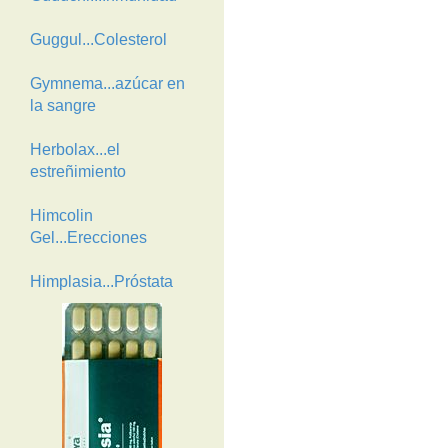
Guggul...Colesterol
Gymnema...azúcar en
la sangre
Herbolax...el
estreñimiento
Himcolin
Gel...Erecciones
Himplasia...Próstata