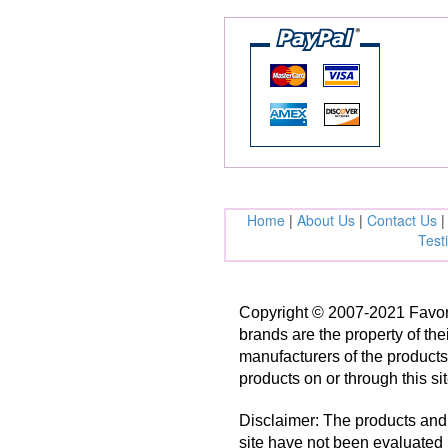
Home
|
About Us
|
Contact Us
Test
Copyright © 2007-2021 FavorF
brands are the property of the
manufacturers of the product
products on or through this si
Disclaimer: The products and 
site have not been evaluated