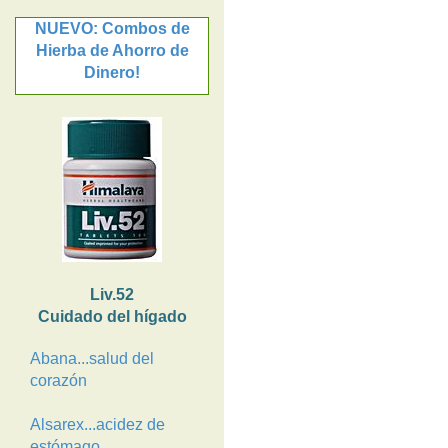
NUEVO: Combos de
Hierba de Ahorro de
Dinero!
Liv.52
Cuidado del hígado
Abana...salud del
corazón
Alsarex...acidez de
estómago