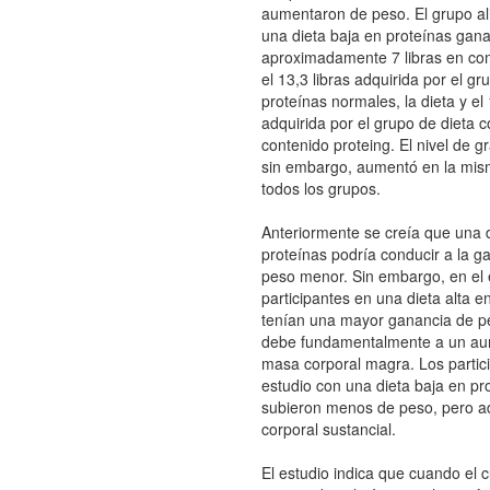
aumentaron de peso. El grupo a
una dieta baja en proteínas gan
aproximadamente 7 libras en co
el 13,3 libras adquirida por el gr
proteínas normales, la dieta y el 
adquirida por el grupo de dieta c
contenido proteing. El nivel de g
sin embargo, aumentó en la mis
todos los grupos.
Anteriormente se creía que una d
proteínas podría conducir a la g
peso menor. Sin embargo, en el e
participantes en una dieta alta e
tenían una mayor ganancia de p
debe fundamentalmente a un au
masa corporal magra. Los partic
estudio con una dieta baja en pr
subieron menos de peso, pero ad
corporal sustancial.
El estudio indica que cuando el 