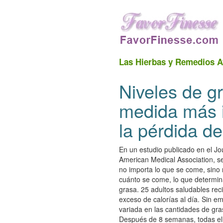
Las Hierbas y Remedios A
Niveles de g
medida más i
la pérdida d
En un estudio publicado en el Jo
American Medical Association, 
no importa lo que se come, sino
cuánto se come, lo que determina
grasa. 25 adultos saludables rec
exceso de calorías al día. Sin e
variada en las cantidades de gra
Después de 8 semanas, todas el