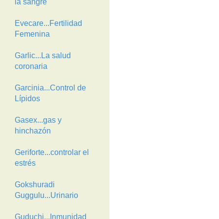
la sangre
Evecare...Fertilidad
Femenina
Garlic...La salud
coronaria
Garcinia...Control de
Lípidos
Gasex...gas y
hinchazón
Geriforte...controlar el
estrés
Gokshuradi
Guggulu...Urinario
Guduchi...Inmunidad