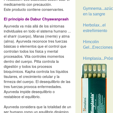
medicamento con precaución.
Gymnema...azúc
Este producto contiene conservantes.
en la sangre
El principio de Dabur Chyawanprash
Herbolax...el
Ayurveda va más allá de los síntomas
individuales en todo el sistema humano ...
estreñimiento
el sharir (cuerpo), Manas (mente) y atma
(alma). Ayurveda reconoce tres fuerzas
Himcolin
básicas o elementos que el control que
Gel...Erecciones
controlan todos los física y mental
procesados. Vita controles momentos
Himplasia...Prós
dentro del cuerpo. Pitta controla la
digestión y todos los procesos
bioquímicos. Kapha controla los líquidos
tisulares, el crecimiento celular y la
firmeza del cuerpo. El desequilibrio de las
tres fuerzas provoca enfermedades.
Ayurveda impide desequilibrio o
restablece el equilibrio.
Ayurveda considera que la totalidad de un
ser humano como un equilibrio dinámico