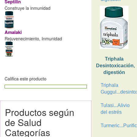
Septilin
Construye la inmunidad
Amalaki
Rejuvenecimiento, Inmunidad
Triphala
Desintoxicación,
digestión
Califica este producto
Triphala
Guggul...desinto
Tulasi...Alivio
Productos según
del estrés
de Salud
Turmeric...Purifi
Categorías