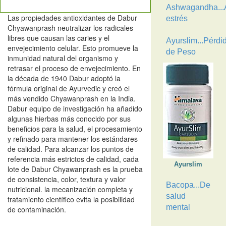
Ashwagandha...A
Las propiedades antioxidantes de Dabur
estrés
Chyawanprash neutralizar los radicales
libres que causan las caries y el
Ayurslim...Pérdi
envejecimiento celular. Esto promueve la
de Peso
inmunidad natural del organismo y
retrasar el proceso de envejecimiento. En
la década de 1940 Dabur adoptó la
fórmula original de Ayurvedic y creó el
más vendido Chyawanprash en la India.
Dabur equipo de investigación ha añadido
algunas hierbas más conocido por sus
beneficios para la salud, el procesamiento
y refinado para mantener los estándares
de calidad. Para alcanzar los puntos de
referencia más estrictos de calidad, cada
Ayurslim
lote de Dabur Chyawanprash es la prueba
de consistencia, color, textura y valor
Bacopa...De
nutricional. la mecanización completa y
salud
tratamiento científico evita la posibilidad
mental
de contaminación.