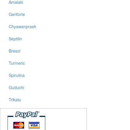
Amalaki
Geriforte
Chyawanprash
Septilin
Bresol
Turmeric
Spirulina
Guduchi
Trikatu