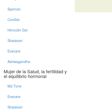
Speman
Confido
Himcolin Gel
Shatavari
Evecare
Ashwagandha
Mujer de la Salud, la fertilidad y
el equilibrio hormonal
M2-Tone
Evecare
Shatavari