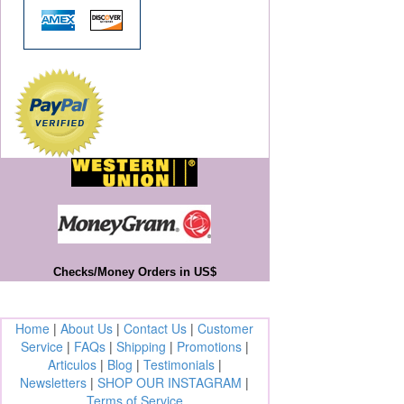
Checks/Money Orders in US$
Home
|
About Us
|
Contact Us
|
Customer
Service
|
FAQs
|
Shipping
|
Promotions
|
Articulos
|
Blog
|
Testimonials
|
Newsletters
|
SHOP OUR INSTAGRAM
|
Terms of Service