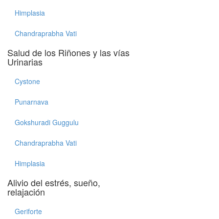
Himplasia
Chandraprabha Vati
Salud de los Riñones y las vías
Urinarias
Cystone
Punarnava
Gokshuradi Guggulu
Chandraprabha Vati
Himplasia
Alivio del estrés, sueño,
relajación
Geriforte