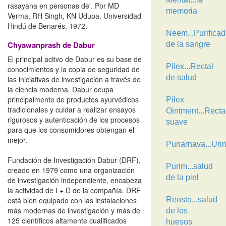
rasayana en personas de'. Por MD
memoria
Verma, RH Singh, KN Udupa. Universidad
Hindú de Benarés, 1972.
Neem...Purificad
Chyawanprash de Dabur
de la sangre
El principal activo de Dabur es su base de
Pilex...Rectal
conocimientos y la copia de seguridad de
de salud
las iniciativas de investigación a través de
la ciencia moderna. Dabur ocupa
principalmente de productos ayurvédicos
Pilex
tradicionales y cuidar a realizar ensayos
Ointment...Recta
rigurosos y autenticación de los procesos
suave
para que los consumidores obtengan el
mejor.
Punarnava...Uri
Fundación de Investigación Dabur (DRF),
Purim...salud
creado en 1979 como una organización
de la piel
de investigación independiente, encabeza
la actividad de I + D de la compañía. DRF
está bien equipado con las instalaciones
Reosto...salud
más modernas de investigación y más de
de los
125 científicos altamente cualificados
huesos