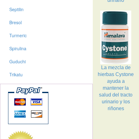
urinario
Septilin
Bresol
Turmeric
Spirulina
Guduchi
La mezcla de
Trikatu
hierbas Cystone
ayuda a
mantener la
salud del tracto
urinario y los
riñones