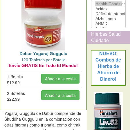
Hierbas Salud
Cuidado
Dabur Yogaraj Guggulu
NUEVO:
120 Tabletas por Botella
Combos de
Envío GRATIS En Todo El Mundo!
Hierba de
Ahorro de
1 Botella
Dinero!
$12.99
2 Botellas
$22.99
Yogaraj Guggulu de Dabur comprende de
Shuddha Guggulu en la combinación con
otras hierbas como triphala, como chitrak,