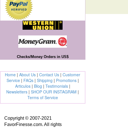
Checks/Money Orders in US$
Home
|
About Us
|
Contact Us
|
Customer
Service
|
FAQs
|
Shipping
|
Promotions
|
Articulos
|
Blog
|
Testimonials
|
Newsletters
|
SHOP OUR INSTAGRAM
|
Terms of Service
Copyright © 2007-2021
FavorFinesse.com. All rights