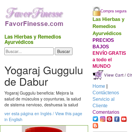
Compra segura
Las Hierbas y
Remedios
Ayurvédicos
Las Hierbas y Remedios
PRECIOS
Ayurvédicos
BAJOS
ENVÍO GRATIS
a todo el
Yogaraj Guggulu
MUNDO
de Dabur
Home
|
Yogaraj Guggulu beneficia: Mejora la
Contáctenos
salud de músculos y coyunturas, la salud
Servicio al
de sistema nervioso, deshuesa la salud
Cliente
Comentarios
ver esta página en Inglés / View this page
in English