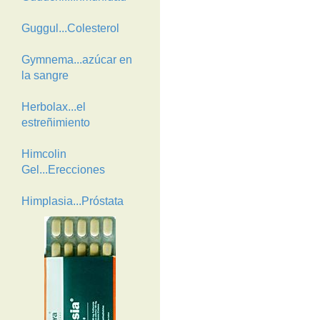
Guggul...Colesterol
Gymnema...azúcar en
la sangre
Herbolax...el
estreñimiento
Himcolin
Gel...Erecciones
Himplasia...Próstata