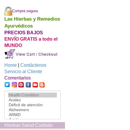
Compra segura
Las Hierbas y Remedios
Ayurvédicos
PRECIOS BAJOS
ENVÍO GRATIS a todo el
MUNDO
Home
|
Contáctenos
Servicio al Cliente
Comentarios
Hierbas Salud Cuidado