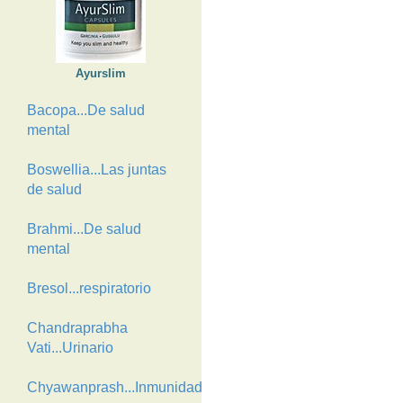
Ayurslim
Bacopa...De salud
mental
Boswellia...Las juntas
de salud
Brahmi...De salud
mental
Bresol...respiratorio
Chandraprabha
Vati...Urinario
Chyawanprash...Inmunidad