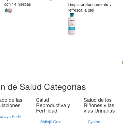
con 14 hierbas
Limpia profundamente y
refresca la piel
n de Salud Categorías
ado de las
Salud
Salud de los
ulaciones
Reproductiva y
Riñones y las
Fertilidad
vías Urinarias
alaya Forte
Shilajit Gold
Cystone