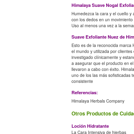
Himalaya Suave Nogal Exfolian
Humedezca la cara y el cuello y 
con los dedos en un movimiento 
Uso al menos una vez a la seman
Suave Exfoliante Nuez de Him
Esto es de la reconocida marca
el mundo y utilizada por cliente
investigado clínicamente y estan
a asegurar que el producto en el
llevaron a cabo con éxito. Himala
uno de los las más sofisticadas t
consistente
Referencias:
Himalaya Herbals Company
Otros Productos de Cuida
Loción Hidratante
La Cara Intensiva de hierbas