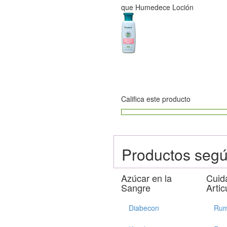
que Humedece Loción
Califica este producto
Productos segú
Azúcar en la
Cuid
Sangre
Artic
Diabecon
Rum