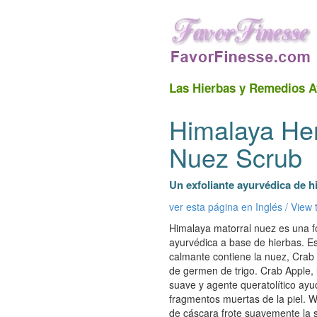
Las Hierbas y Remedios A
Himalaya Her
Nuez Scrub
Un exfoliante ayurvédica de h
ver esta página en Inglés / View 
Himalaya matorral nuez es una f
ayurvédica a base de hierbas. Es
calmante contiene la nuez, Crab 
de germen de trigo. Crab Apple, 
suave y agente queratolítico ayud
fragmentos muertas de la piel. W
de cáscara frote suavemente la 