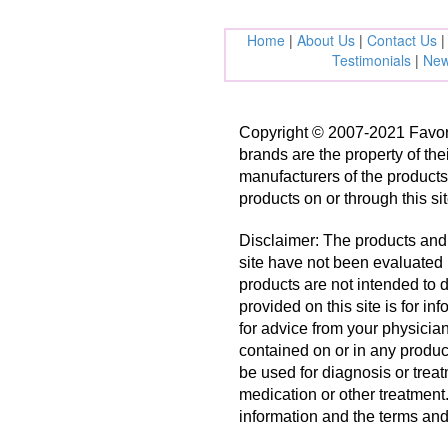
Home
|
About Us
|
Contact Us
Testimonials
|
New
Copyright © 2007-2021 FavorF
brands are the property of the
manufacturers of the product
products on or through this si
Disclaimer: The products and 
site have not been evaluated
products are not intended to 
provided on this site is for i
for advice from your physician
contained on or in any product
be used for diagnosis or treat
medication or other treatment
information and the terms and 