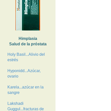
Himplasia
Salud de la próstata
Holy Basil...Alivio del
estrés
Hyponidd...Azúcar,
ovario
Karela...azúcar en la
sangre
Lakshadi
Guggul...fracturas de