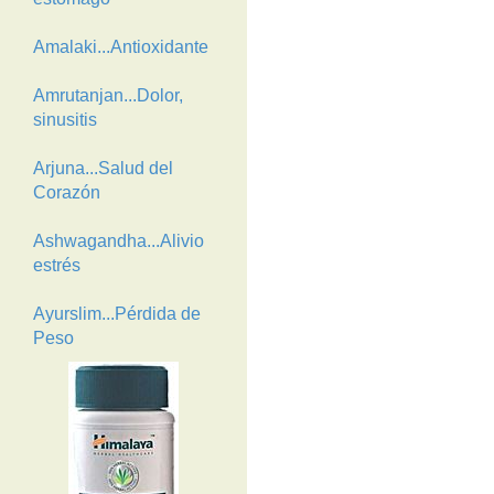
Amalaki...Antioxidante
Amrutanjan...Dolor,
sinusitis
Arjuna...Salud del
Corazón
Ashwagandha...Alivio
estrés
Ayurslim...Pérdida de
Peso