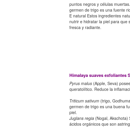
puntos negros y células muertas.
germen de trigo es una fuente ri
E natural Estos ingredientes natu
nutrir e hidratar la piel para que
fresca y radiante.
Himalaya suaves exfoliantes 
Pyrus malus
(Apple, Seva) poseen
queratolítico. Reduce la inflamac
Triticum sativum
(trigo, Godhuma)
germen de trigo es una buena fu
piel.
Juglans regia
(Nogal, Akschota) 
ácidos orgánicos que son astring