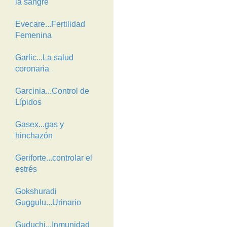
la sangre
Evecare...Fertilidad
Femenina
Garlic...La salud
coronaria
Garcinia...Control de
Lípidos
Gasex...gas y
hinchazón
Geriforte...controlar el
estrés
Gokshuradi
Guggulu...Urinario
Guduchi...Inmunidad