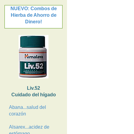
NUEVO: Combos de
Hierba de Ahorro de
Dinero!
Liv.52
Cuidado del hígado
Abana...salud del
corazón
Alsarex...acidez de
estómago